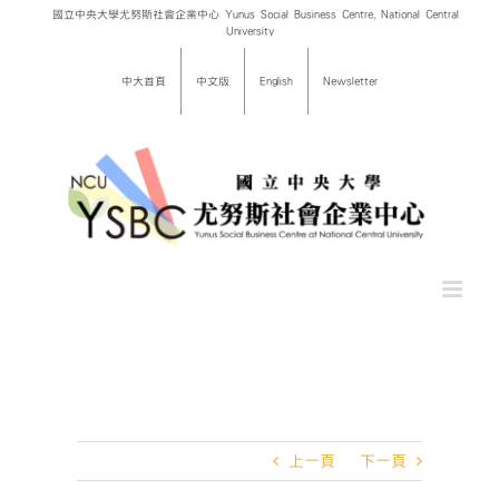
Skip
國立中央大學尤努斯社會企業中心 Yunus Social Business Centre, National Central
University
to
content
中大首頁
中文版
English
Newsletter
上一頁
下一頁