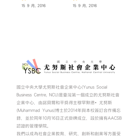
15 9 月, 2016
15 9 月, 2016
15 9 月,
國立中央大學尤努斯社會企業中心(Yunus Social
Business Centre, NCU)是臺灣第一個成立的尤努斯社會
企業中心，由諾貝爾和平獎得主穆罕默德•尤努斯
(Muhammad Yunus)博士於2014年與本校簽訂合作備忘
錄，並於同年10月16日正式掛牌成立，設於擁有AACSB
認證的管理學院。
我們以成為社會企業教育、研究、創新和創業等方面受