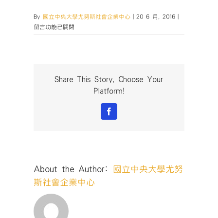
在
By
國立中央大學尤努斯社會企業中心
|
20 6 月, 2016
|
〈20160606-
留言功能已關閉
尤
努
斯
獎-
社
Share This Story, Choose Your
會
Platform!
企
業
Facebook
發
展
與
管
理
About the Author:
國立中央大學尤努
國
際
斯社會企業中心
研
討
會-29〉