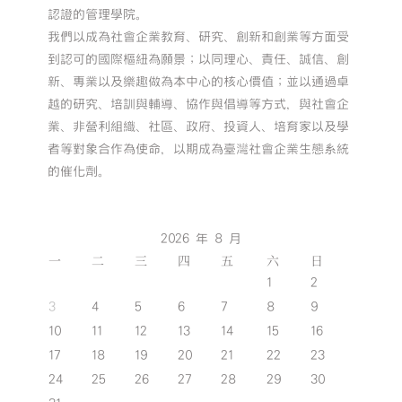
認證的管理學院。
我們以成為社會企業教育、研究、創新和創業等方面受
到認可的國際樞紐為願景；以同理心、責任、誠信、創
新、專業以及樂趣做為本中心的核心價值；並以通過卓
越的研究、培訓與輔導、協作與倡導等方式，與社會企
業、非營利組織、社區、政府、投資人、培育家以及學
者等對象合作為使命，以期成為臺灣社會企業生態系統
的催化劑。
2026 年 8 月
一
二
三
四
五
六
日
1
2
3
4
5
6
7
8
9
10
11
12
13
14
15
16
17
18
19
20
21
22
23
24
25
26
27
28
29
30