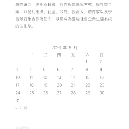
越的研究、培訓與輔導、協作與倡導等方式，與社會企
業、非營利組織、社區、政府、投資人、培育家以及學
者等對象合作為使命，以期成為臺灣社會企業生態系統
的催化劑。
2026 年 8 月
一
二
三
四
五
六
日
1
2
3
4
5
6
7
8
9
10
11
12
13
14
15
16
17
18
19
20
21
22
23
24
25
26
27
28
29
30
31
« 7 月
常用標籤