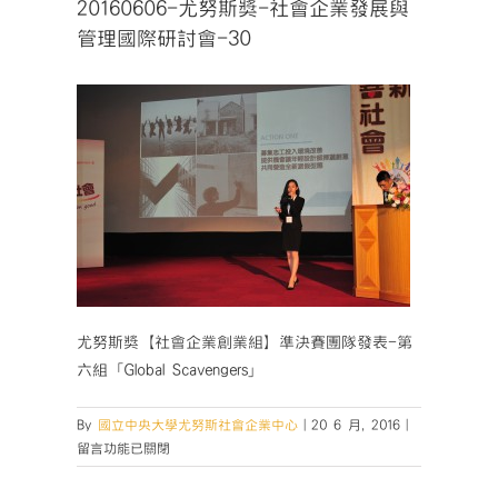
20160606-尤努斯獎-社會企業發展與
管理國際研討會-30
尤努斯獎【社會企業創業組】準決賽團隊發表-第
六組「Global Scavengers」
在
By
國立中央大學尤努斯社會企業中心
|
20 6 月, 2016
|
〈20160606-
留言功能已關閉
尤
努