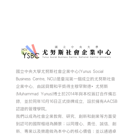
國立中央大學尤努斯社會企業中心(Yunus Social
Business Centre, NCU)是臺灣第一個成立的尤努斯社會
企業中心，由諾貝爾和平獎得主穆罕默德•尤努斯
(Muhammad Yunus)博士於2014年與本校簽訂合作備忘
錄，並於同年10月16日正式掛牌成立，設於擁有AACSB
認證的管理學院。
我們以成為社會企業教育、研究、創新和創業等方面受
到認可的國際樞紐為願景；以同理心、責任、誠信、創
新、專業以及樂趣做為本中心的核心價值；並以通過卓