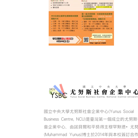
國立中央大學尤努斯社會企業中心(Yunus Social
Business Centre, NCU)是臺灣第一個成立的尤努
會企業中心，由諾貝爾和平獎得主穆罕默德•尤
(Muhammad Yunus)博士於2014年與本校簽訂合