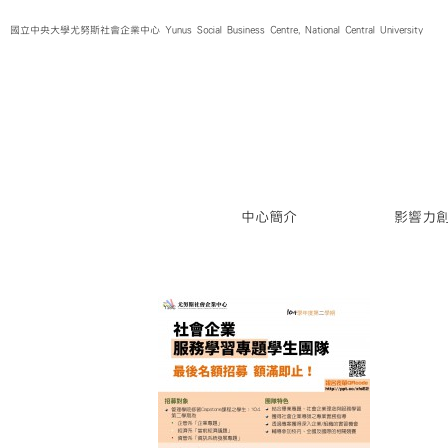
Skip
國立中央大學尤努斯社會企業中心 Yunus Social Business Centre, National Central University
to
content
中心簡介
影響力