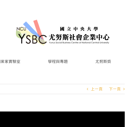
創業家實驗室
學程與專題
尤努斯獎
上一頁
下一頁