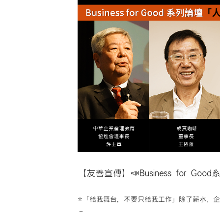
Image
【友善宣傳】📣Business for 
⭐「給我舞台，不要只給我工作」除了薪水，企
–