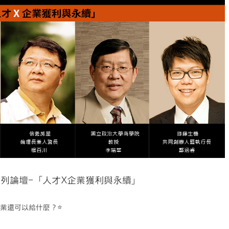
Good系列論壇-「人才X企業獲利與永續」
業還可以給什麼？⭐