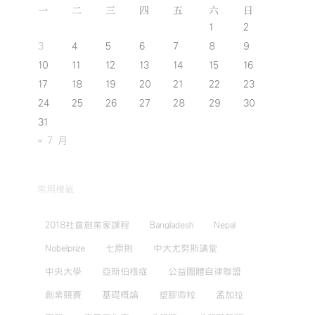
一
二
三
四
五
六
日
1
2
3
4
5
6
7
8
9
10
11
12
13
14
15
16
17
18
19
20
21
22
23
24
25
26
27
28
29
30
31
« 7 月
常用標籤
2018社會創業家課程
Bangladesh
Nepal
Nobelprize
七原則
中大尤努斯講堂
中央大學
亞斯伯格症
公益團體自律聯盟
創業競賽
基礎概論
塑膠微粒
孟加拉