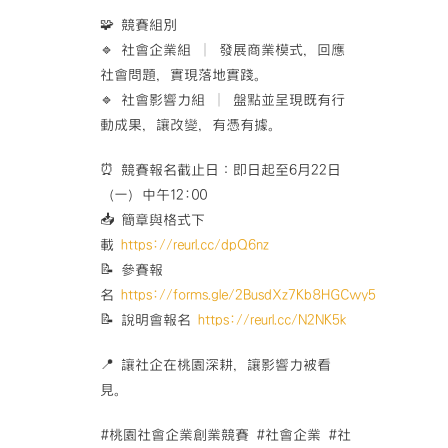
🧩 競賽組別
🔹 社會企業組 │ 發展商業模式，回應
社會問題，實現落地實踐。
🔹 社會影響力組 │ 盤點並呈現既有行
動成果，讓改變，有憑有據。
⏰ 競賽報名截止日：即日起至6月22日
（一）中午12:00
📥 簡章與格式下
載
https://reurl.cc/dpQ6nz
📝 參賽報
名
https://forms.gle/2BusdXz7Kb8HGCwy5
📝 說明會報名
https://reurl.cc/N2NK5k
📍 讓社企在桃園深耕，讓影響力被看
見。
#桃園社會企業創業競賽 #社會企業 #社