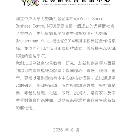
國立中央大學尤努斯社會企業中心(Yunus Social
Business Centre, NCU)是臺灣第一個成立的尤努斯社會
企業中心，由諾貝爾和平獎得主穆罕默德•尤努斯
(Muhammad Yunus)博士於2014年與本校簽訂合作備忘
錄，並於同年10月16日正式掛牌成立，設於擁有AACSB
認證的管理學院。
我們以成為社會企業教育、研究、創新和創業等方面受
到認可的國際樞紐為願景；以同理心、責任、誠信、創
新、專業以及樂趣做為本中心的核心價值；並以通過卓
越的研究、培訓與輔導、協作與倡導等方式，與社會企
業、非營利組織、社區、政府、投資人、培育家以及學
者等對象合作為使命，以期成為臺灣社會企業生態系統
的催化劑。
2026 年 8 月