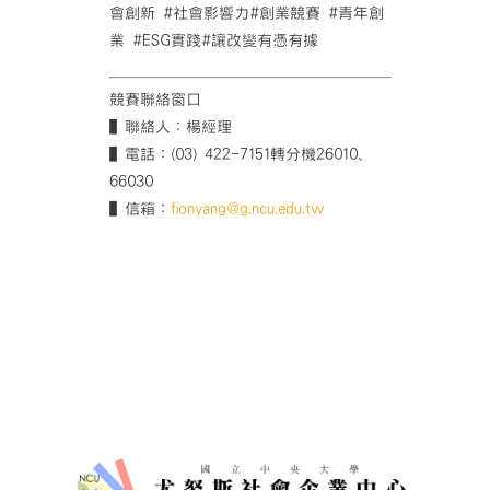
會創新 #社會影響力#創業競賽 #青年創
業 #ESG實踐#讓改變有憑有據
競賽聯絡窗口
▌聯絡人：楊經理
▌電話：(03) 422-7151轉分機26010、
66030
▌信箱：
fionyang@g.ncu.edu.tw