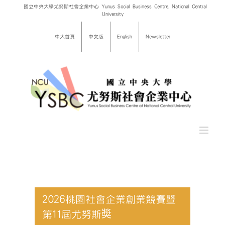
Skip
國立中央大學尤努斯社會企業中心 Yunus Social Business Centre, National Central
University
to
content
中大首頁
中文版
English
Newsletter
2026桃園社會企業創業競賽暨
第11屆尤努斯奬