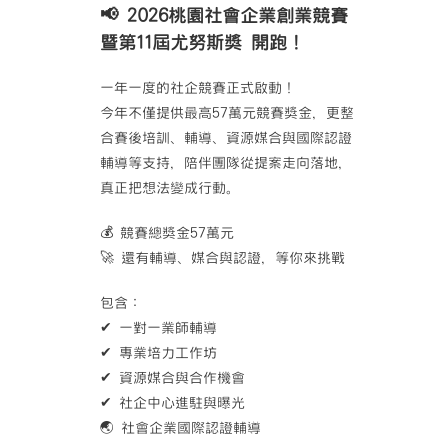
📢 2026桃園社會企業創業競賽
暨第11屆尤努斯獎 開跑！
一年一度的社企競賽正式啟動！
今年不僅提供最高57萬元競賽獎金，更整
合賽後培訓、輔導、資源媒合與國際認證
輔導等支持，陪伴團隊從提案走向落地，
真正把想法變成行動。
💰 競賽總獎金57萬元
🚀 還有輔導、媒合與認證，等你來挑戰
包含：
✔ 一對一業師輔導
✔ 專業培力工作坊
✔ 資源媒合與合作機會
✔ 社企中心進駐與曝光
🌏 社會企業國際認證輔導