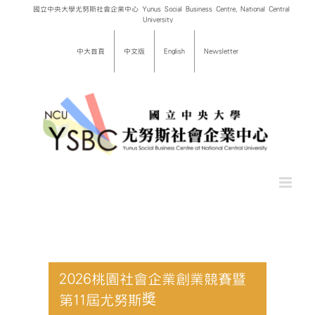
Skip
國立中央大學尤努斯社會企業中心 Yunus Social Business Centre, National Central
University
to
content
中大首頁
中文版
English
Newsletter
2026桃園社會企業創業競賽暨
第11屆尤努斯奬