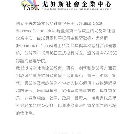
國立中央大學尤努斯社會企業中心(Yunus Social
Business Centre, NCU)是臺灣第一個成立的尤努斯社會
企業中心，由諾貝爾和平獎得主穆罕默德•尤努斯
(Muhammad Yunus)博士於2014年與本校簽訂合作備忘
錄，並於同年10月16日正式掛牌成立，設於擁有AACSB
認證的管理學院。
我們以成為社會企業教育、研究、創新和創業等方面受
到認可的國際樞紐為願景；以同理心、責任、誠信、創
新、專業以及樂趣做為本中心的核心價值；並以通過卓
越的研究、培訓與輔導、協作與倡導等方式，與社會企
業、非營利組織、社區、政府、投資人、培育家以及學
者等對象合作為使命，以期成為臺灣社會企業生態系統
的催化劑。