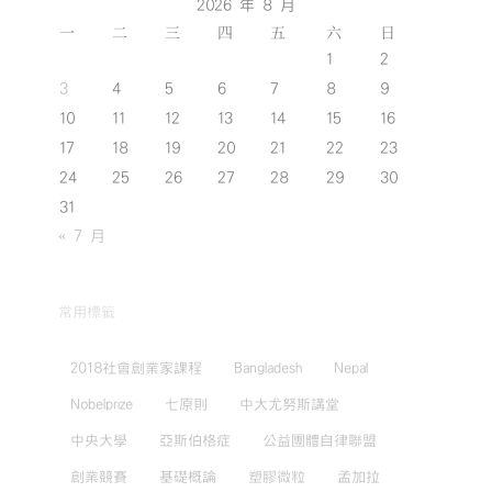
2026 年 8 月
一
二
三
四
五
六
日
1
2
3
4
5
6
7
8
9
10
11
12
13
14
15
16
17
18
19
20
21
22
23
24
25
26
27
28
29
30
31
« 7 月
常用標籤
2018社會創業家課程
Bangladesh
Nepal
Nobelprize
七原則
中大尤努斯講堂
中央大學
亞斯伯格症
公益團體自律聯盟
創業競賽
基礎概論
塑膠微粒
孟加拉