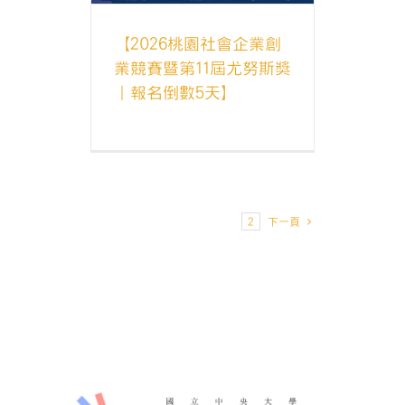
【2026桃園社會企業創
業競賽暨第11屆尤努斯獎
｜報名倒數5天】
1
2
下一頁