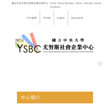
Skip
國立中央大學尤努斯社會企業中心 Yunus Social Business Centre, National Central
University
to
content
中大首頁
中文版
English
Newsletter
中心簡介