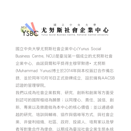
國立中央大學尤努斯社會企業中心(Yunus Social
Business Centre, NCU)是臺灣第一個成立的尤努斯社會
企業中心，由諾貝爾和平獎得主穆罕默德•尤努斯
(Muhammad Yunus)博士於2014年與本校簽訂合作備忘
錄，並於同年10月16日正式掛牌成立，設於擁有AACSB
認證的管理學院。
我們以成為社會企業教育、研究、創新和創業等方面受
到認可的國際樞紐為願景；以同理心、責任、誠信、創
新、專業以及樂趣做為本中心的核心價值；並以通過卓
越的研究、培訓與輔導、協作與倡導等方式，與社會企
業、非營利組織、社區、政府、投資人、培育家以及學
者等對象合作為使命，以期成為臺灣社會企業生態系統