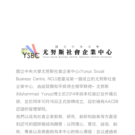
國立中央大學尤努斯社會企業中心(Yunus Social
Business Centre, NCU)是臺灣第一個成立的尤努斯社會
企業中心，由諾貝爾和平獎得主穆罕默德•尤努斯
(Muhammad Yunus)博士於2014年與本校簽訂合作備忘
錄，並於同年10月16日正式掛牌成立，設於擁有AACSB
認證的管理學院。
我們以成為社會企業教育、研究、創新和創業等方面受
到認可的國際樞紐為願景；以同理心、責任、誠信、創
新、專業以及樂趣做為本中心的核心價值；並以通過卓