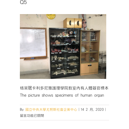
Q5
格萊珉卡利多尼雅護理學院教室內有人體器官標本
The picture shows specimens of human organ
在
By
國立中央大學尤努斯社會企業中心
|
14 2 月, 2020
|
〈Q5〉
留言功能已關閉
中