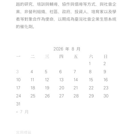
越的研究、培訓與輔導、協作與倡導等方式，與社會企
業、非營利組織、社區、政府、投資人、培育家以及學
者等對象合作為使命，以期成為臺灣社會企業生態系統
的催化劑。
2026 年 8 月
一
二
三
四
五
六
日
1
2
3
4
5
6
7
8
9
10
11
12
13
14
15
16
17
18
19
20
21
22
23
24
25
26
27
28
29
30
31
« 7 月
常用標籤