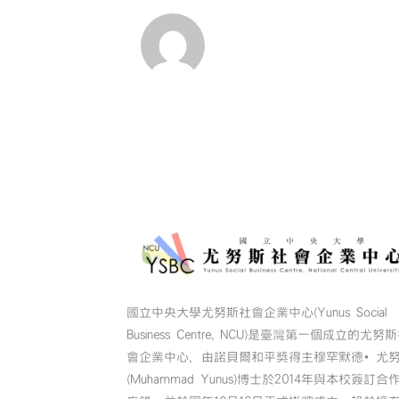
國立中央大學尤努斯社會企業中心(Yunus Social
Business Centre, NCU)是臺灣第一個成立的尤努
會企業中心，由諾貝爾和平獎得主穆罕默德•尤
(Muhammad Yunus)博士於2014年與本校簽訂合