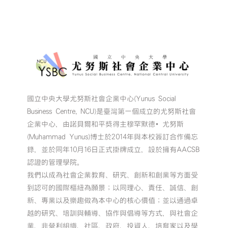
國立中央大學尤努斯社會企業中心(Yunus Social
Business Centre, NCU)是臺灣第一個成立的尤努斯社會
企業中心，由諾貝爾和平獎得主穆罕默德•尤努斯
(Muhammad Yunus)博士於2014年與本校簽訂合作備忘
錄，並於同年10月16日正式掛牌成立，設於擁有AACSB
認證的管理學院。
我們以成為社會企業教育、研究、創新和創業等方面受
到認可的國際樞紐為願景；以同理心、責任、誠信、創
新、專業以及樂趣做為本中心的核心價值；並以通過卓
越的研究、培訓與輔導、協作與倡導等方式，與社會企
業、非營利組織、社區、政府、投資人、培育家以及學