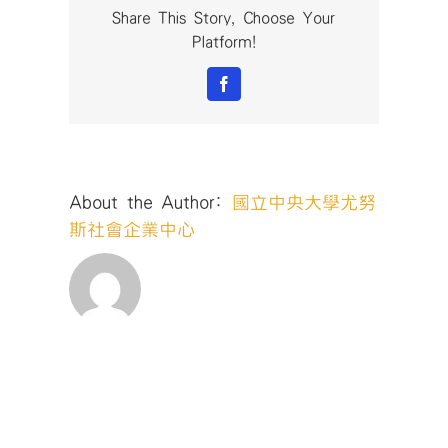
小
Share This Story, Choose Your
聚
Platform!
#21_180509_
中
Facebook
About the Author:
國立中央大學尤努
斯社會企業中心