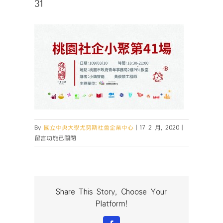
31
在
By
國立中央大學尤努斯社會企業中心
|
17 2 月, 2020
|
〈31〉
留言功能已關閉
中
Share This Story, Choose Your
Platform!