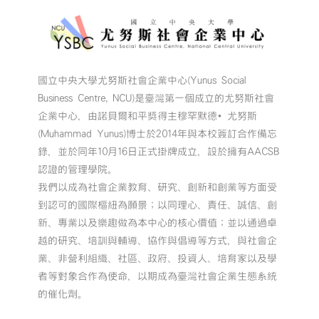
國立中央大學尤努斯社會企業中心(Yunus Social
Business Centre, NCU)是臺灣第一個成立的尤努斯社會
企業中心，由諾貝爾和平獎得主穆罕默德•尤努斯
(Muhammad Yunus)博士於2014年與本校簽訂合作備忘
錄，並於同年10月16日正式掛牌成立，設於擁有AACSB
認證的管理學院。
我們以成為社會企業教育、研究、創新和創業等方面受
到認可的國際樞紐為願景；以同理心、責任、誠信、創
新、專業以及樂趣做為本中心的核心價值；並以通過卓
越的研究、培訓與輔導、協作與倡導等方式，與社會企
業、非營利組織、社區、政府、投資人、培育家以及學
者等對象合作為使命，以期成為臺灣社會企業生態系統
的催化劑。