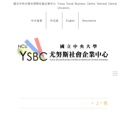
Skip
國立中央大學尤努斯社會企業中心 Yunus Social Business Centre, National Central
University
to
content
中大首頁
中文版
English
Newsletter
上一頁