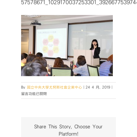
57578671_1029170037253301_392667753974
在
By
國立中央大學尤努斯社會企業中心
|
24 4 月, 2019
|
〈57578671_1
留言功能已關閉
中
Share This Story, Choose Your
Platform!