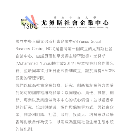
國立中央大學尤努斯社會企業中心(Yunus Social
Business Centre, NCU)是臺灣第一個成立的尤努斯社會
企業中心，由諾貝爾和平獎得主穆罕默德•尤努斯
(Muhammad Yunus)博士於2014年與本校簽訂合作備忘
錄，並於同年10月16日正式掛牌成立，設於擁有AACSB
認證的管理學院。
我們以成為社會企業教育、研究、創新和創業等方面受
到認可的國際樞紐為願景；以同理心、責任、誠信、創
新、專業以及樂趣做為本中心的核心價值；並以通過卓
越的研究、培訓與輔導、協作與倡導等方式，與社會企
業、非營利組織、社區、政府、投資人、培育家以及學
者等對象合作為使命，以期成為臺灣社會企業生態系統
的催化劑。