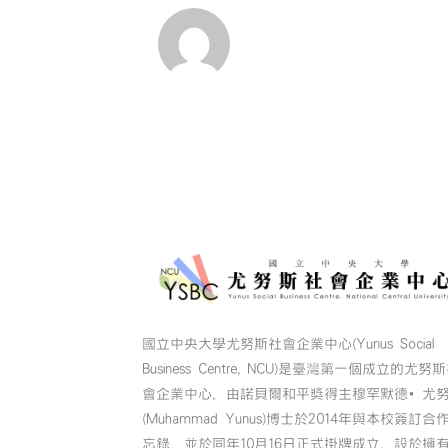
國立中央大學尤努斯社會企業中心(Yunus Social
Business Centre, NCU)是臺灣第一個成立的尤努
會企業中心，由諾貝爾和平獎得主穆罕默德•尤
(Muhammad Yunus)博士於2014年與本校簽訂合
忘錄，並於同年10月16日正式掛牌成立，設於擁