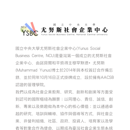
國立中央大學尤努斯社會企業中心(Yunus Social
Business Centre, NCU)是臺灣第一個成立的尤努斯社會
企業中心，由諾貝爾和平獎得主穆罕默德•尤努斯
(Muhammad Yunus)博士於2014年與本校簽訂合作備忘
錄，並於同年10月16日正式掛牌成立，設於擁有AACSB
認證的管理學院。
我們以成為社會企業教育、研究、創新和創業等方面受
到認可的國際樞紐為願景；以同理心、責任、誠信、創
新、專業以及樂趣做為本中心的核心價值；並以通過卓
越的研究、培訓與輔導、協作與倡導等方式，與社會企
業、非營利組織、社區、政府、投資人、培育家以及學
者等對象合作為使命，以期成為臺灣社會企業生態系統