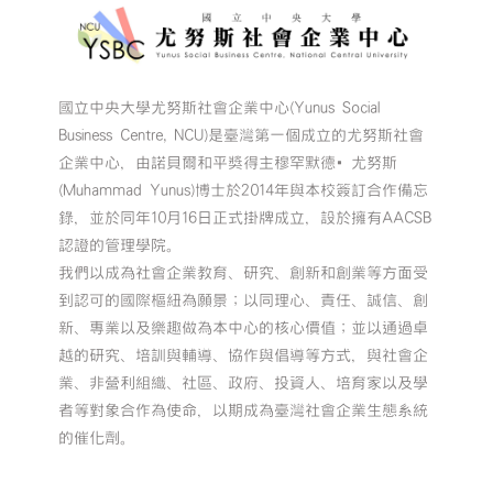
國立中央大學尤努斯社會企業中心(Yunus Social
Business Centre, NCU)是臺灣第一個成立的尤努斯社會
企業中心，由諾貝爾和平獎得主穆罕默德•尤努斯
(Muhammad Yunus)博士於2014年與本校簽訂合作備忘
錄，並於同年10月16日正式掛牌成立，設於擁有AACSB
認證的管理學院。
我們以成為社會企業教育、研究、創新和創業等方面受
到認可的國際樞紐為願景；以同理心、責任、誠信、創
新、專業以及樂趣做為本中心的核心價值；並以通過卓
越的研究、培訓與輔導、協作與倡導等方式，與社會企
業、非營利組織、社區、政府、投資人、培育家以及學
者等對象合作為使命，以期成為臺灣社會企業生態系統
的催化劑。