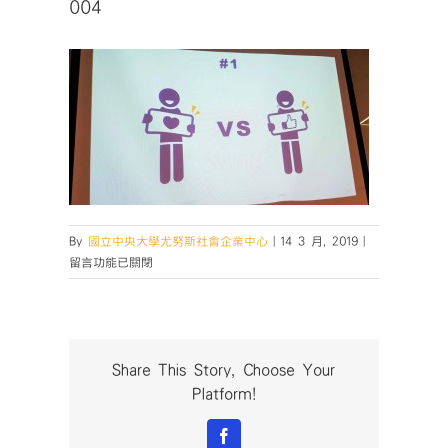
004
在
By
國立中央大學尤努斯社會企業中心
|
14 3 月, 2019
|
〈004〉
留言功能已關閉
中
Share This Story, Choose Your
Platform!
Facebook