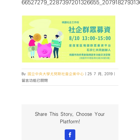
66527279_2287397201326655_207918279313
在
By
國立中央大學尤努斯社會企業中心
|
25 7 月, 2019
|
〈66527279_
留言功能已關閉
中
Share This Story, Choose Your
Platform!
Facebook