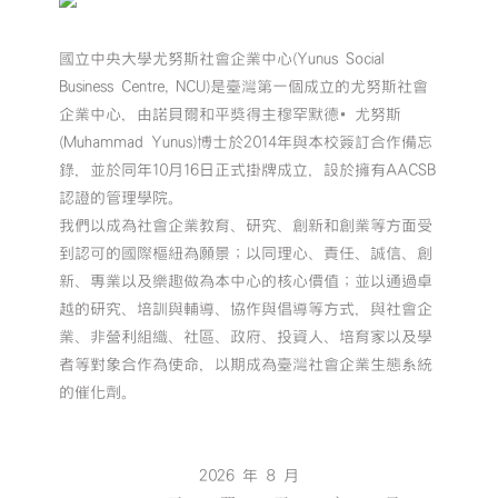
國立中央大學尤努斯社會企業中心(Yunus Social
Business Centre, NCU)是臺灣第一個成立的尤努斯社會
企業中心，由諾貝爾和平獎得主穆罕默德•尤努斯
(Muhammad Yunus)博士於2014年與本校簽訂合作備忘
錄，並於同年10月16日正式掛牌成立，設於擁有AACSB
認證的管理學院。
我們以成為社會企業教育、研究、創新和創業等方面受
到認可的國際樞紐為願景；以同理心、責任、誠信、創
新、專業以及樂趣做為本中心的核心價值；並以通過卓
越的研究、培訓與輔導、協作與倡導等方式，與社會企
業、非營利組織、社區、政府、投資人、培育家以及學
者等對象合作為使命，以期成為臺灣社會企業生態系統
的催化劑。
2026 年 8 月