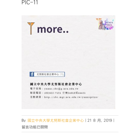
PIC-11
在
By
國立中央大學尤努斯社會企業中心
|
21 8 月, 2019
|
〈PIC-
留言功能已關閉
11〉
中