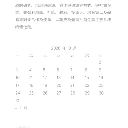
越的研究、培訓與輔導、協作與倡導等方式，與社會企
業、非營利組織、社區、政府、投資人、培育家以及學
者等對象合作為使命，以期成為臺灣社會企業生態系統
的催化劑。
2026 年 8 月
一
二
三
四
五
六
日
1
2
3
4
5
6
7
8
9
10
11
12
13
14
15
16
17
18
19
20
21
22
23
24
25
26
27
28
29
30
31
« 7 月