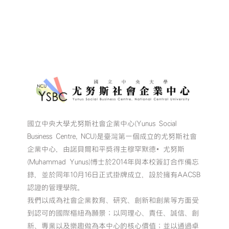
國立中央大學尤努斯社會企業中心(Yunus Social
Business Centre, NCU)是臺灣第一個成立的尤努斯社會
企業中心，由諾貝爾和平獎得主穆罕默德•尤努斯
(Muhammad Yunus)博士於2014年與本校簽訂合作備忘
錄，並於同年10月16日正式掛牌成立，設於擁有AACSB
認證的管理學院。
我們以成為社會企業教育、研究、創新和創業等方面受
到認可的國際樞紐為願景；以同理心、責任、誠信、創
新、專業以及樂趣做為本中心的核心價值；並以通過卓