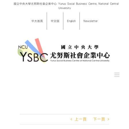
Skip
國立中央大學尤努斯社會企業中心 Yunus Social Business Centre, National Central
University
to
content
中大首頁
中文版
English
Newsletter
上一頁
下一頁