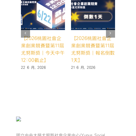
【2026桃園社會企
【2026桃園社會企
【20
業創業競賽暨第11屆
業創業競賽暨第11屆
業創業
尤努斯獎｜今天中午
尤努斯獎｜報名倒數
尤努斯
12:00截止】
1天】
天，你
22 6 月, 2026
21 6 月, 2026
19 6 月,
國立中央大學尤努斯社會企業中心(Yunus Social