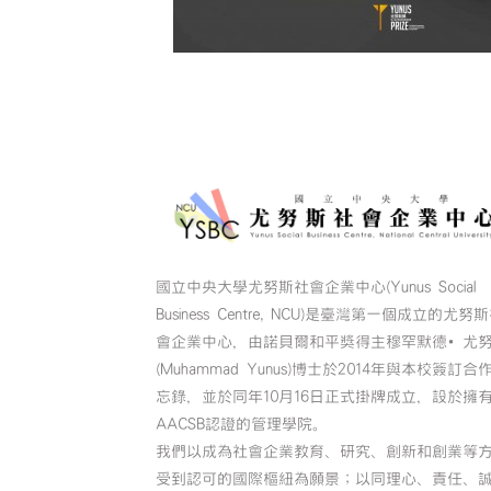
國立中央大學尤努斯社會企業中心(Yunus Social
Business Centre, NCU)是臺灣第一個成立的尤努
會企業中心，由諾貝爾和平獎得主穆罕默德•尤
(Muhammad Yunus)博士於2014年與本校簽訂合
忘錄，並於同年10月16日正式掛牌成立，設於擁
AACSB認證的管理學院。
我們以成為社會企業教育、研究、創新和創業等
受到認可的國際樞紐為願景；以同理心、責任、