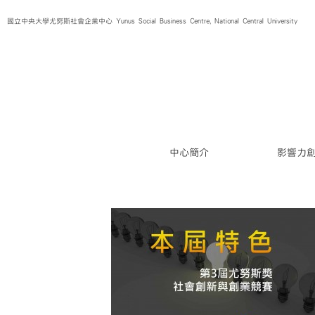
Skip
國立中央大學尤努斯社會企業中心 Yunus Social Business Centre, National Central University
to
content
中心簡介
影響力