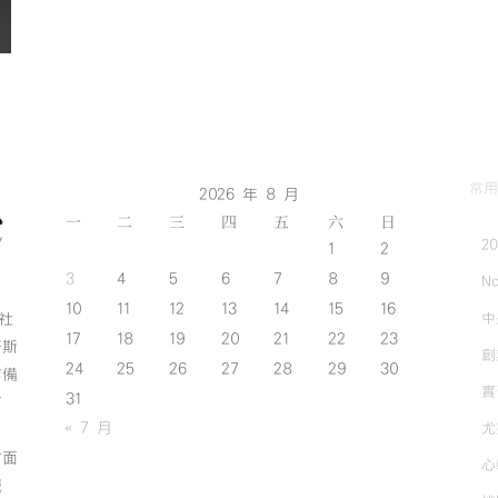
常用
2026 年 8 月
一
二
三
四
五
六
日
2
1
2
3
4
5
6
7
8
9
No
10
11
12
13
14
15
16
中
斯社
17
18
19
20
21
22
23
努斯
創
24
25
26
27
28
29
30
作備
實
31
有
« 7 月
尤
方面
心
誠