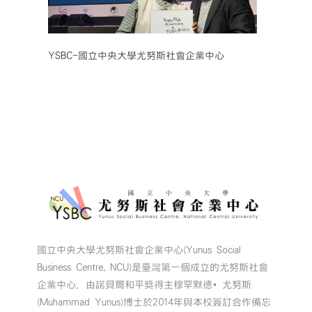
YSBC-國立中央大學尤努斯社會企業中心
國立中央大學尤努斯社會企業中心(Yunus Social
Business Centre, NCU)是臺灣第一個成立的尤努斯社會
企業中心，由諾貝爾和平獎得主穆罕默德•尤努斯
(Muhammad Yunus)博士於2014年與本校簽訂合作備忘