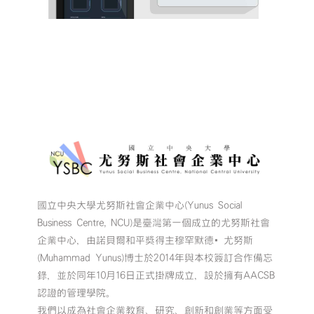
國立中央大學尤努斯社會企業中心(Yunus Social
Business Centre, NCU)是臺灣第一個成立的尤努斯社會
企業中心，由諾貝爾和平獎得主穆罕默德•尤努斯
(Muhammad Yunus)博士於2014年與本校簽訂合作備忘
錄，並於同年10月16日正式掛牌成立，設於擁有AACSB
認證的管理學院。
我們以成為社會企業教育、研究、創新和創業等方面受