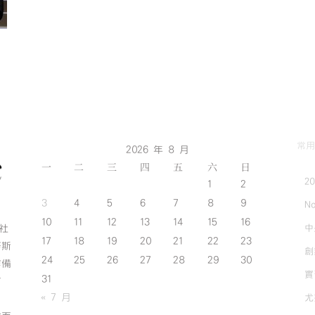
常用
2026 年 8 月
一
二
三
四
五
六
日
2
1
2
3
4
5
6
7
8
9
No
10
11
12
13
14
15
16
中
斯社
17
18
19
20
21
22
23
努斯
創
24
25
26
27
28
29
30
作備
實
31
有
« 7 月
尤