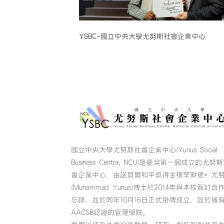
YSBC-國立中央大學尤努斯社會企業中心
國立中央大學尤努斯社會企業中心(Yunus Social
Business Centre, NCU)是臺灣第一個成立的尤努
會企業中心，由諾貝爾和平獎得主穆罕默德•尤
(Muhammad Yunus)博士於2014年與本校簽訂合
忘錄，並於同年10月16日正式掛牌成立，設於擁
AACSB認證的管理學院。