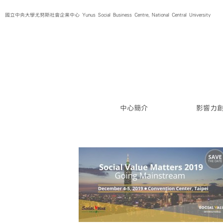
Skip
國立中央大學尤努斯社會企業中心 Yunus Social Business Centre, National Central University
to
content
中心簡介
影響力