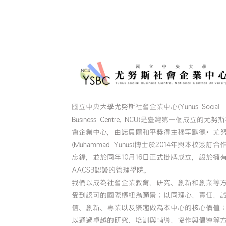
國立中央大學尤努斯社會企業中心(Yunus Social
Business Centre, NCU)是臺灣第一個成立的尤努
會企業中心，由諾貝爾和平獎得主穆罕默德•尤
(Muhammad Yunus)博士於2014年與本校簽訂合
忘錄，並於同年10月16日正式掛牌成立，設於擁
AACSB認證的管理學院。
我們以成為社會企業教育、研究、創新和創業等
受到認可的國際樞紐為願景；以同理心、責任、
信、創新、專業以及樂趣做為本中心的核心價值
以通過卓越的研究、培訓與輔導、協作與倡導等