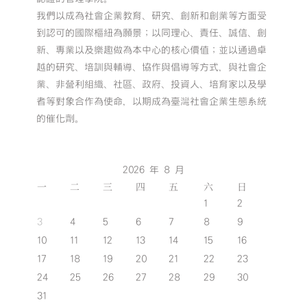
我們以成為社會企業教育、研究、創新和創業等方面受
到認可的國際樞紐為願景；以同理心、責任、誠信、創
新、專業以及樂趣做為本中心的核心價值；並以通過卓
越的研究、培訓與輔導、協作與倡導等方式，與社會企
業、非營利組織、社區、政府、投資人、培育家以及學
者等對象合作為使命，以期成為臺灣社會企業生態系統
的催化劑。
2026 年 8 月
一
二
三
四
五
六
日
1
2
3
4
5
6
7
8
9
10
11
12
13
14
15
16
17
18
19
20
21
22
23
24
25
26
27
28
29
30
31