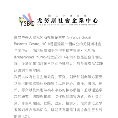
國立中央大學尤努斯社會企業中心(Yunus Social
Business Centre, NCU)是臺灣第一個成立的尤努斯社會
企業中心，由諾貝爾和平獎得主穆罕默德•尤努斯
(Muhammad Yunus)博士於2014年與本校簽訂合作備忘
錄，並於同年10月16日正式掛牌成立，設於擁有AACSB
認證的管理學院。
我們以成為社會企業教育、研究、創新和創業等方面受
到認可的國際樞紐為願景；以同理心、責任、誠信、創
新、專業以及樂趣做為本中心的核心價值；並以通過卓
越的研究、培訓與輔導、協作與倡導等方式，與社會企
業、非營利組織、社區、政府、投資人、培育家以及學
者等對象合作為使命，以期成為臺灣社會企業生態系統
的催化劑。