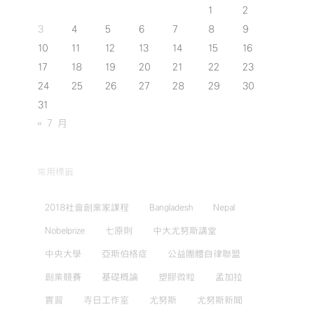
1
2
3
4
5
6
7
8
9
10
11
12
13
14
15
16
17
18
19
20
21
22
23
24
25
26
27
28
29
30
31
« 7 月
常用標籤
2018社會創業家課程
Bangladesh
Nepal
Nobelprize
七原則
中大尤努斯講堂
中央大學
亞斯伯格症
公益團體自律聯盟
創業競賽
基礎概論
塑膠微粒
孟加拉
實習
寺日工作室
尤努斯
尤努斯新聞