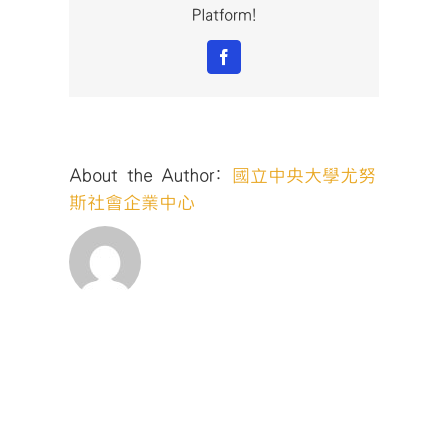
Platform!
Facebook
About the Author:
國立中央大學尤努
斯社會企業中心