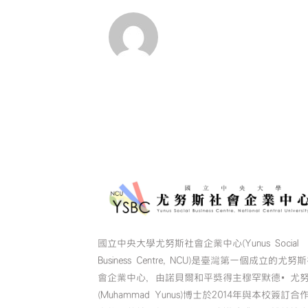
國立中央大學尤努斯社會企業中心(Yunus Social
Business Centre, NCU)是臺灣第一個成立的尤努
會企業中心，由諾貝爾和平獎得主穆罕默德•尤
(Muhammad Yunus)博士於2014年與本校簽訂合