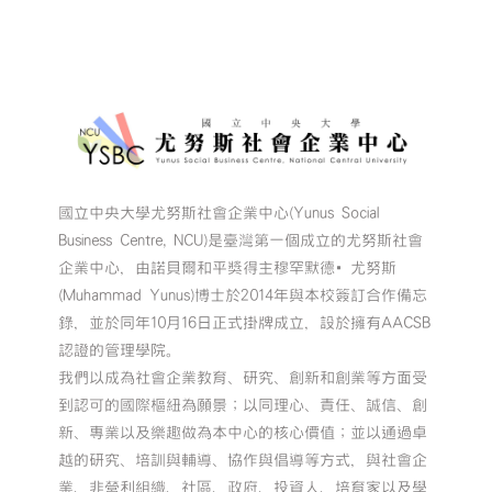
國立中央大學尤努斯社會企業中心(Yunus Social
Business Centre, NCU)是臺灣第一個成立的尤努斯社會
企業中心，由諾貝爾和平獎得主穆罕默德•尤努斯
(Muhammad Yunus)博士於2014年與本校簽訂合作備忘
錄，並於同年10月16日正式掛牌成立，設於擁有AACSB
認證的管理學院。
我們以成為社會企業教育、研究、創新和創業等方面受
到認可的國際樞紐為願景；以同理心、責任、誠信、創
新、專業以及樂趣做為本中心的核心價值；並以通過卓
越的研究、培訓與輔導、協作與倡導等方式，與社會企
業、非營利組織、社區、政府、投資人、培育家以及學