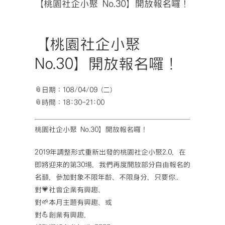
【桃園社企小聚 No.30】開放報名囉！
【桃園社企小聚
No.30】開放報名囉！
📎
日期：108/04/09 (二)
📎
時間：18:30-21:00
桃園社企小聚 No.30】開放報名囉！
2019年調整形式重新出發的桃園社企小聚2.0，在
即將迎來的第30場，我們再度開放部分自由報名的
名額，參加對象不限年齡、不限身分，只要你..
對
💗
社會企業有興趣、
對
🌱
本月主題有興趣、或
對
💪
創業有興趣，