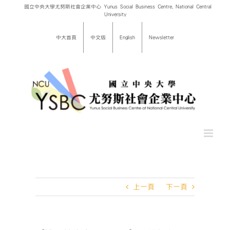
Skip
國立中央大學尤努斯社會企業中心 Yunus Social Business Centre, National Central
University
to
content
中大首頁
中文版
English
Newsletter
上一頁
下一頁