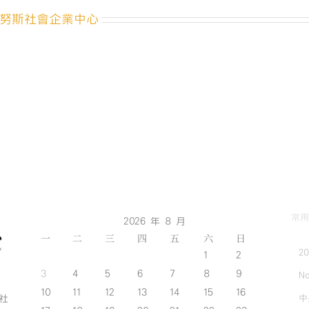
努斯社會企業中心
常用
2026 年 8 月
一
二
三
四
五
六
日
2
1
2
3
4
5
6
7
8
9
No
10
11
12
13
14
15
16
中
斯社