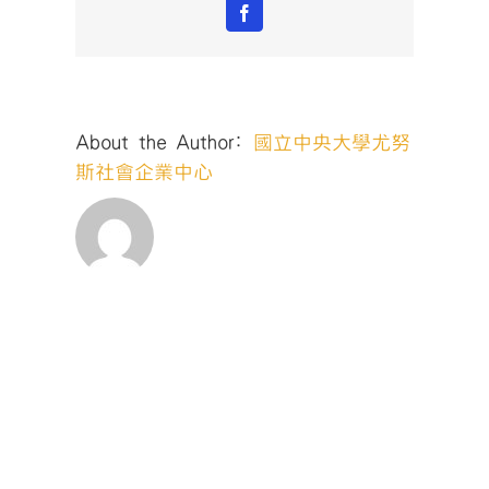
網
Facebook
報
名
QR
code〉
中
About the Author:
國立中央大學尤努
斯社會企業中心