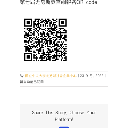
第七屆尤努斯獎官網報名QR code
在
By
國立中央大學尤努斯社會企業中心
|
23 9 月, 2022
|
〈第
留言功能已關閉
七
屆
尤
努
斯
Share This Story, Choose Your
獎
Platform!
官