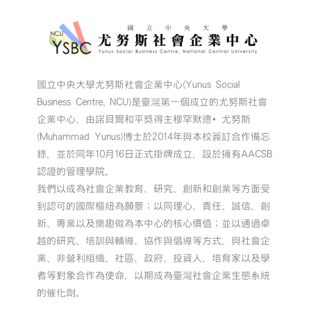
國立中央大學尤努斯社會企業中心(Yunus Social
Business Centre, NCU)是臺灣第一個成立的尤努斯社會
企業中心，由諾貝爾和平獎得主穆罕默德•尤努斯
(Muhammad Yunus)博士於2014年與本校簽訂合作備忘
錄，並於同年10月16日正式掛牌成立，設於擁有AACSB
認證的管理學院。
我們以成為社會企業教育、研究、創新和創業等方面受
到認可的國際樞紐為願景；以同理心、責任、誠信、創
新、專業以及樂趣做為本中心的核心價值；並以通過卓
越的研究、培訓與輔導、協作與倡導等方式，與社會企
業、非營利組織、社區、政府、投資人、培育家以及學
者等對象合作為使命，以期成為臺灣社會企業生態系統
的催化劑。