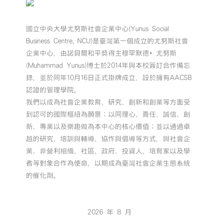
國立中央大學尤努斯社會企業中心(Yunus Social
Business Centre, NCU)是臺灣第一個成立的尤努斯社會
企業中心，由諾貝爾和平獎得主穆罕默德•尤努斯
(Muhammad Yunus)博士於2014年與本校簽訂合作備忘
錄，並於同年10月16日正式掛牌成立，設於擁有AACSB
認證的管理學院。
我們以成為社會企業教育、研究、創新和創業等方面受
到認可的國際樞紐為願景；以同理心、責任、誠信、創
新、專業以及樂趣做為本中心的核心價值；並以通過卓
越的研究、培訓與輔導、協作與倡導等方式，與社會企
業、非營利組織、社區、政府、投資人、培育家以及學
者等對象合作為使命，以期成為臺灣社會企業生態系統
的催化劑。
2026 年 8 月