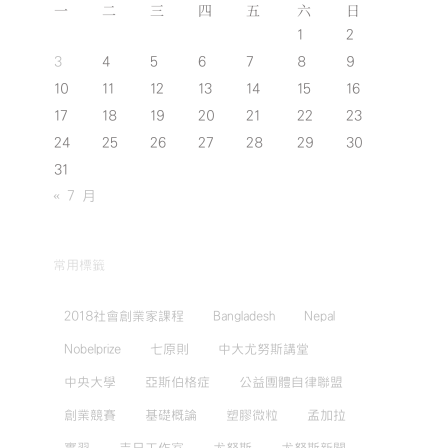
一
二
三
四
五
六
日
1
2
3
4
5
6
7
8
9
10
11
12
13
14
15
16
17
18
19
20
21
22
23
24
25
26
27
28
29
30
31
« 7 月
常用標籤
2018社會創業家課程
Bangladesh
Nepal
Nobelprize
七原則
中大尤努斯講堂
中央大學
亞斯伯格症
公益團體自律聯盟
創業競賽
基礎概論
塑膠微粒
孟加拉