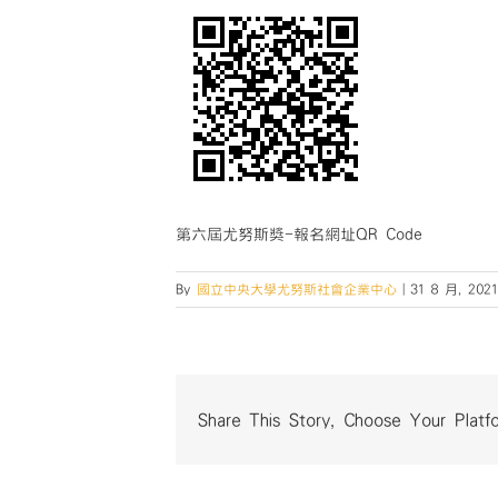
第六屆尤努斯獎-報名網址QR Code
By
國立中央大學尤努斯社會企業中心
|
31 8 月, 2021
Share This Story, Choose Your Platf