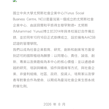
國立中央大學尤努斯社會企業中心(Yunus Social
Business Centre, NCU)是臺灣第一個成立的尤努斯社會
企業中心，由諾貝爾和平獎得主穆罕默德•尤努斯
(Muhammad Yunus)博士於2014年與本校簽訂合作備忘
錄，並於同年10月16日正式掛牌成立，設於擁有AACSB
認證的管理學院。
我們以成為社會企業教育、研究、創新和創業等方面受
到認可的國際樞紐為願景；以同理心、責任、誠信、創
新、專業以及樂趣做為本中心的核心價值；並以通過卓
越的研究、培訓與輔導、協作與倡導等方式，與社會企
業、非營利組織、社區、政府、投資人、培育家以及學
者等對象合作為使命，以期成為臺灣社會企業生態系統
的催化劑。
2026 年 8 月