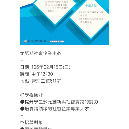
尤努斯社會企業中心
–
日期 106年02月15日(三)
時間 中午12:30
地點 管理二館611室
–
🌱學程簡介
●提升學生多元創新與社會實踐的能力
●培養跨領域的社會企業專業人才
–
🌱招募對象