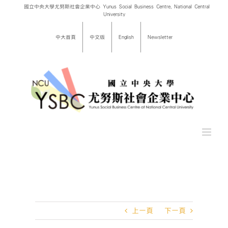
Skip
國立中央大學尤努斯社會企業中心 Yunus Social Business Centre, National Central
University
to
content
中大首頁
中文版
English
Newsletter
上一頁
下一頁