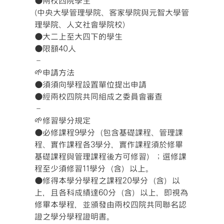
●兩校四院學生
(中央大學管理學院、客家學院與元智大學管
理學院、人文社會學院校)
●大二上至大四下的學生
●限額40人
–
🌱申請方法
●須須向學程設置單位提出申請
●經兩校四院共同組成之委員會審查
–
🌱修習學分規定
●必修課程9學分（包含基礎課程、管理課
程、實作課程各3學分，實作課程須於修畢
基礎課程與管理課程後方可修習）；選修課
程至少須修習11學分（含）以上。
●修得本學分學程之課程20學分（含）以
上，且各科成績達60分（含）以上，即視為
修畢本學程，並頒發由兩校四院共同聯名認
證之學分學程證明書。