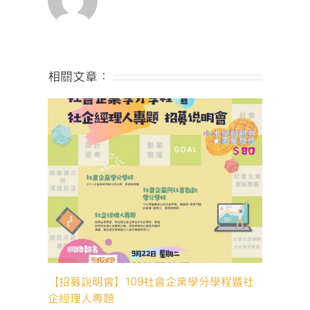
相關文章：
【招募說明會】109社會企業學分學程暨社
企經理人專題