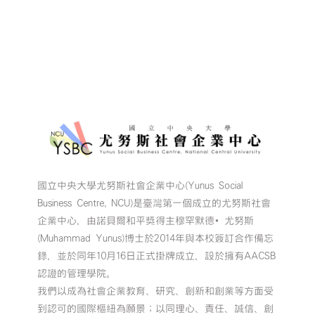
國立中央大學尤努斯社會企業中心(Yunus Social
Business Centre, NCU)是臺灣第一個成立的尤努斯社會
企業中心，由諾貝爾和平獎得主穆罕默德•尤努斯
(Muhammad Yunus)博士於2014年與本校簽訂合作備忘
錄，並於同年10月16日正式掛牌成立，設於擁有AACSB
認證的管理學院。
我們以成為社會企業教育、研究、創新和創業等方面受
到認可的國際樞紐為願景；以同理心、責任、誠信、創