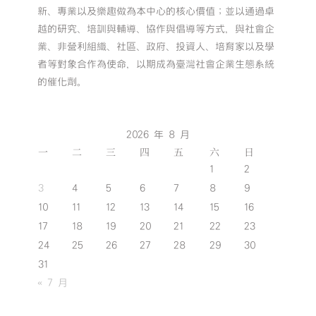
新、專業以及樂趣做為本中心的核心價值；並以通過卓
越的研究、培訓與輔導、協作與倡導等方式，與社會企
業、非營利組織、社區、政府、投資人、培育家以及學
者等對象合作為使命，以期成為臺灣社會企業生態系統
的催化劑。
2026 年 8 月
一
二
三
四
五
六
日
1
2
3
4
5
6
7
8
9
10
11
12
13
14
15
16
17
18
19
20
21
22
23
24
25
26
27
28
29
30
31
« 7 月