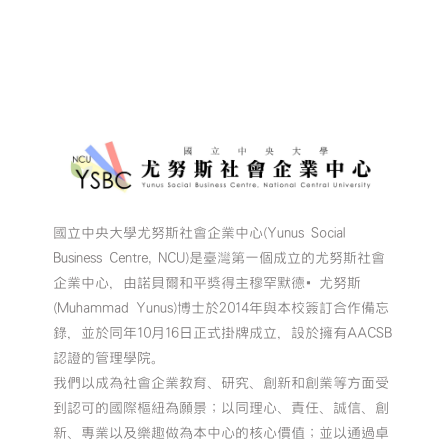
國立中央大學尤努斯社會企業中心(Yunus Social
Business Centre, NCU)是臺灣第一個成立的尤努斯社會
企業中心，由諾貝爾和平獎得主穆罕默德•尤努斯
(Muhammad Yunus)博士於2014年與本校簽訂合作備忘
錄，並於同年10月16日正式掛牌成立，設於擁有AACSB
認證的管理學院。
我們以成為社會企業教育、研究、創新和創業等方面受
到認可的國際樞紐為願景；以同理心、責任、誠信、創
新、專業以及樂趣做為本中心的核心價值；並以通過卓