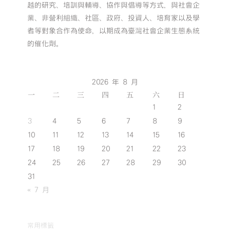
越的研究、培訓與輔導、協作與倡導等方式，與社會企
業、非營利組織、社區、政府、投資人、培育家以及學
者等對象合作為使命，以期成為臺灣社會企業生態系統
的催化劑。
2026 年 8 月
一
二
三
四
五
六
日
1
2
3
4
5
6
7
8
9
10
11
12
13
14
15
16
17
18
19
20
21
22
23
24
25
26
27
28
29
30
31
« 7 月
常用標籤