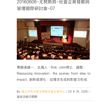
20160606-尤努斯獎-社會企業發展與
管理國際研討會-07
專題演講一，主講人：Rob John博士，講題：
Resourcing Innovation: the journey from idea to
impact. 創新資源化：從理念生成到影響力形成
在
By
國立中央大學尤努斯社會企業中心
|
20 6 月, 2016
|
〈20160606-
留言功能已關閉
尤
努