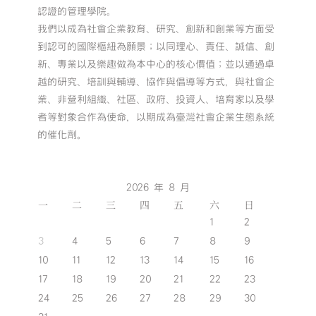
認證的管理學院。
我們以成為社會企業教育、研究、創新和創業等方面受
到認可的國際樞紐為願景；以同理心、責任、誠信、創
新、專業以及樂趣做為本中心的核心價值；並以通過卓
越的研究、培訓與輔導、協作與倡導等方式，與社會企
業、非營利組織、社區、政府、投資人、培育家以及學
者等對象合作為使命，以期成為臺灣社會企業生態系統
的催化劑。
2026 年 8 月
一
二
三
四
五
六
日
1
2
3
4
5
6
7
8
9
10
11
12
13
14
15
16
17
18
19
20
21
22
23
24
25
26
27
28
29
30