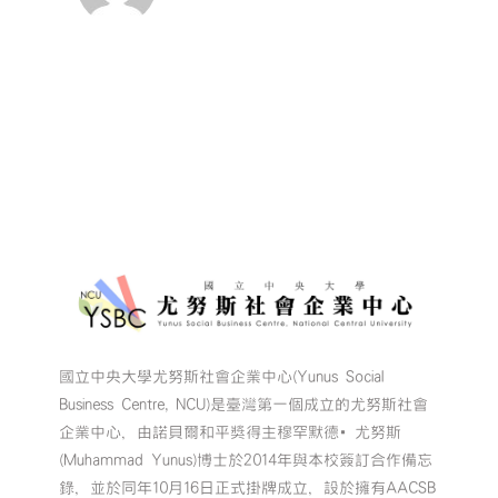
嗎？！
加
快
腳
步
🤩〉
中
國立中央大學尤努斯社會企業中心(Yunus Social
Business Centre, NCU)是臺灣第一個成立的尤努斯社會
企業中心，由諾貝爾和平獎得主穆罕默德•尤努斯
(Muhammad Yunus)博士於2014年與本校簽訂合作備忘
錄，並於同年10月16日正式掛牌成立，設於擁有AACSB