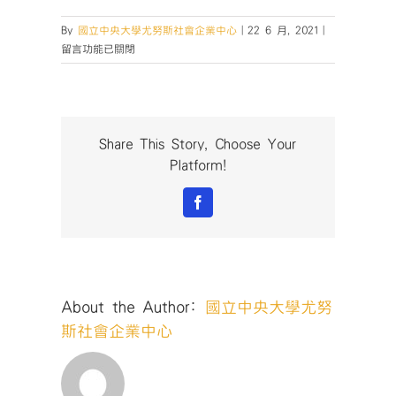
在
By
國立中央大學尤努斯社會企業中心
|
22 6 月, 2021
|
〈2021
留言功能已關閉
桃
園
社
會
企
Share This Story, Choose Your
業
Platform!
創
業
Facebook
競
賽
🔥
倒
數
About the Author:
國立中央大學尤努
26hrs
還
斯社會企業中心
沒
上
車