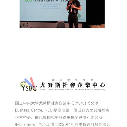
國立中央大學尤努斯社會企業中心(Yunus Social
Business Centre, NCU)是臺灣第一個成立的尤努斯社會
企業中心，由諾貝爾和平獎得主穆罕默德•尤努斯
(Muhammad Yunus)博士於2014年與本校簽訂合作備忘