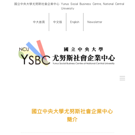
Skip
國立中央大學尤努斯社會企業中心 Yunus Social Business Centre, National Central
University
to
content
中大首頁
中文版
English
Newsletter
國立中央大學尤努斯社會企業中心
簡介