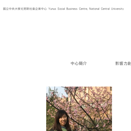
Skip
國立中央大學尤努斯社會企業中心 Yunus Social Business Centre, National Central University
to
content
中心簡介
影響力