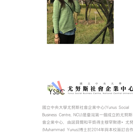
國立中央大學尤努斯社會企業中心(Yunus Social
Business Centre, NCU)是臺灣第一個成立的尤努
會企業中心，由諾貝爾和平獎得主穆罕默德•尤
(Muhammad Yunus)博士於2014年與本校簽訂合