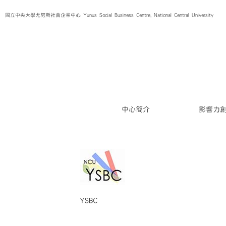
Skip
國立中央大學尤努斯社會企業中心 Yunus Social Business Centre, National Central University
to
content
中心簡介
影響力
YSBC