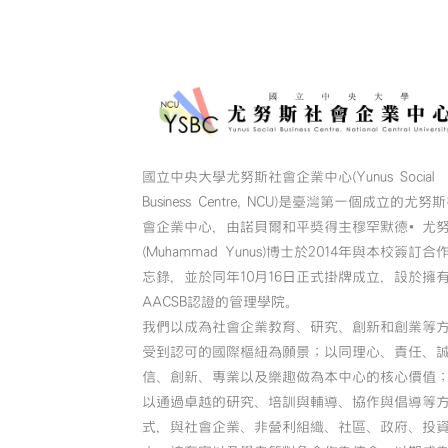
國立中央大學尤努斯社會企業中心(Yunus Social
Business Centre, NCU)是臺灣第一個成立的尤努
會企業中心，由諾貝爾和平獎得主穆罕默德•尤
(Muhammad Yunus)博士於2014年與本校簽訂合
忘錄，並於同年10月16日正式掛牌成立，設於擁
AACSB認證的管理學院。
我們以成為社會企業教育、研究、創新和創業等
受到認可的國際樞紐為願景；以同理心、責任、
信、創新、專業以及樂趣做為本中心的核心價值
以通過卓越的研究、培訓與輔導、協作與倡導等
式，與社會企業、非營利組織、社區、政府、投