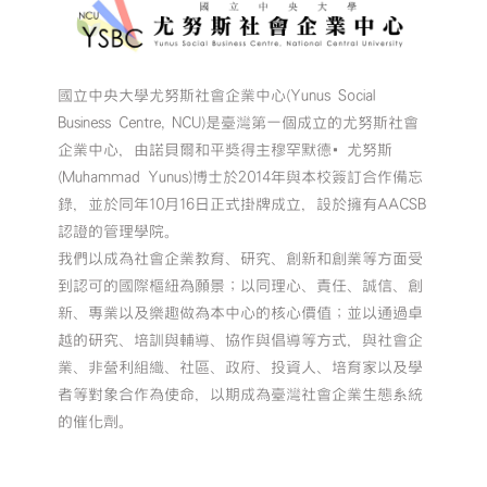
國立中央大學尤努斯社會企業中心(Yunus Social
Business Centre, NCU)是臺灣第一個成立的尤努斯社會
企業中心，由諾貝爾和平獎得主穆罕默德•尤努斯
(Muhammad Yunus)博士於2014年與本校簽訂合作備忘
錄，並於同年10月16日正式掛牌成立，設於擁有AACSB
認證的管理學院。
我們以成為社會企業教育、研究、創新和創業等方面受
到認可的國際樞紐為願景；以同理心、責任、誠信、創
新、專業以及樂趣做為本中心的核心價值；並以通過卓
越的研究、培訓與輔導、協作與倡導等方式，與社會企
業、非營利組織、社區、政府、投資人、培育家以及學
者等對象合作為使命，以期成為臺灣社會企業生態系統
的催化劑。