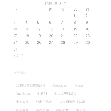
2026 年 8 月
一
二
三
四
五
六
日
1
2
3
4
5
6
7
8
9
10
11
12
13
14
15
16
17
18
19
20
21
22
23
24
25
26
27
28
29
30
31
« 7 月
常用標籤
2018社會創業家課程
Bangladesh
Nepal
Nobelprize
七原則
中大尤努斯講堂
中央大學
亞斯伯格症
公益團體自律聯盟
創業競賽
基礎概論
塑膠微粒
孟加拉