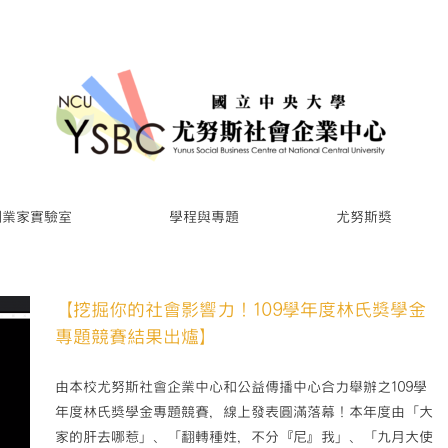
創業家實驗室
學程與專題
尤努斯獎
【挖掘你的社會影響力！109學年度林氏獎學金
專題競賽結果出爐】
由本校尤努斯社會企業中心和公益傳播中心合力舉辦之109學
年度林氏獎學金專題競賽，線上發表圓滿落幕！本年度由「大
家的肝去哪惹」、「翻轉種姓，不分『尼』我」、「九月大使