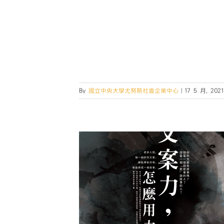
By
國立中央大學尤努斯社會企業中心
|
17 5 月, 2021
驗室】文案力，怎
用力
第二屆IE lab活動