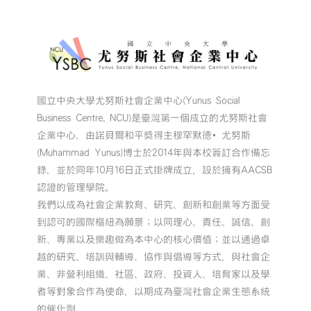
國立中央大學尤努斯社會企業中心(Yunus Social
Business Centre, NCU)是臺灣第一個成立的尤努斯社會
企業中心，由諾貝爾和平獎得主穆罕默德•尤努斯
(Muhammad Yunus)博士於2014年與本校簽訂合作備忘
錄，並於同年10月16日正式掛牌成立，設於擁有AACSB
認證的管理學院。
我們以成為社會企業教育、研究、創新和創業等方面受
到認可的國際樞紐為願景；以同理心、責任、誠信、創
新、專業以及樂趣做為本中心的核心價值；並以通過卓
越的研究、培訓與輔導、協作與倡導等方式，與社會企
業、非營利組織、社區、政府、投資人、培育家以及學
者等對象合作為使命，以期成為臺灣社會企業生態系統
的催化劑。