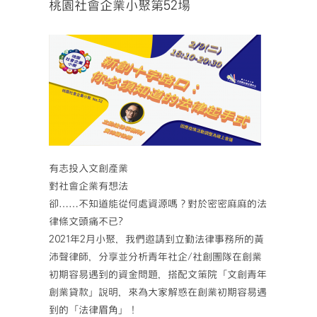
桃園社會企業小聚第52場
有志投入文創產業
對社會企業有想法
卻……不知道能從何處資源嗎？對於密密麻麻的法
律條文頭痛不已?
2021年2月小聚，我們邀請到立勤法律事務所的黃
沛聲律師，分享並分析青年社企/社創團隊在創業
初期容易遇到的資金問題，搭配文策院「文創青年
創業貸款」說明，來為大家解惑在創業初期容易遇
到的「法律眉角」！