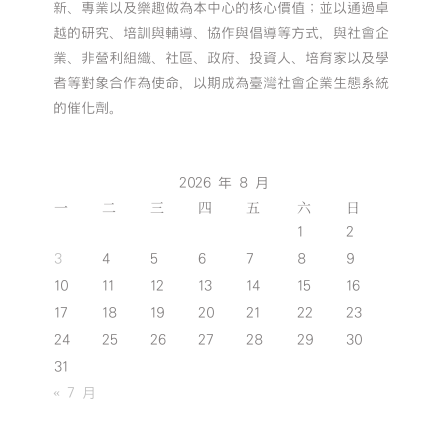
新、專業以及樂趣做為本中心的核心價值；並以通過卓
越的研究、培訓與輔導、協作與倡導等方式，與社會企
業、非營利組織、社區、政府、投資人、培育家以及學
者等對象合作為使命，以期成為臺灣社會企業生態系統
的催化劑。
2026 年 8 月
一
二
三
四
五
六
日
1
2
3
4
5
6
7
8
9
10
11
12
13
14
15
16
17
18
19
20
21
22
23
24
25
26
27
28
29
30
31
« 7 月