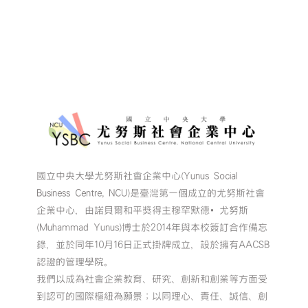
國立中央大學尤努斯社會企業中心(Yunus Social
Business Centre, NCU)是臺灣第一個成立的尤努斯社會
企業中心，由諾貝爾和平獎得主穆罕默德•尤努斯
(Muhammad Yunus)博士於2014年與本校簽訂合作備忘
錄，並於同年10月16日正式掛牌成立，設於擁有AACSB
認證的管理學院。
我們以成為社會企業教育、研究、創新和創業等方面受
到認可的國際樞紐為願景；以同理心、責任、誠信、創