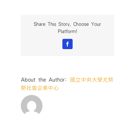
社
企
小
聚
Share This Story, Choose Your
No.61
Platform!
｜
活
Facebook
動
回
顧】〉
中
About the Author:
國立中央大學尤努
斯社會企業中心