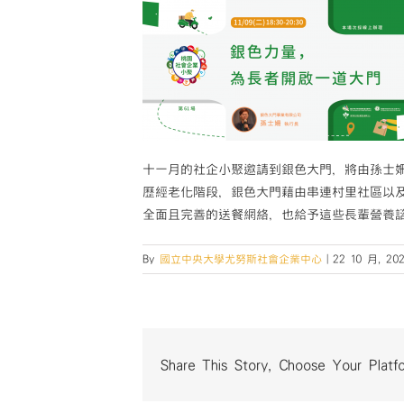
十一月的社企小聚邀請到銀色大門，將由孫士
歷經老化階段，銀色大門藉由串連村里社區以
全面且完善的送餐網絡，也給予這些長輩營養
By
國立中央大學尤努斯社會企業中心
|
22 10 月, 202
Share This Story, Choose Your Platf