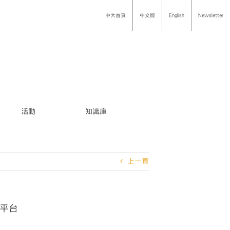
中大首頁
中文版
English
Newsletter
活動
知識庫
上一頁
餐平台