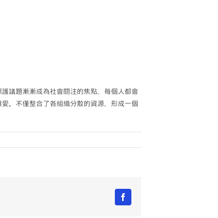
照護議題漸漸成為社會關注的焦點，每個人都會
與愛。不僅整合了各組織分散的資源，形成一個
Facebook